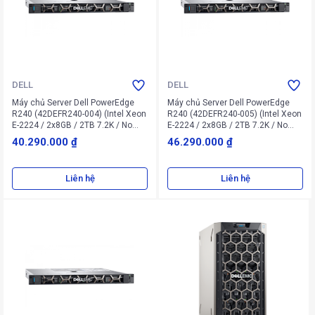
DELL
DELL
Máy chủ Server Dell PowerEdge
Máy chủ Server Dell PowerEdge
R240 (42DEFR240-004) (Intel Xeon
R240 (42DEFR240-005) (Intel Xeon
E-2224 / 2x8GB / 2TB 7.2K / No
E-2224 / 2x8GB / 2TB 7.2K / No
OS)
OS)
40.290.000 ₫
46.290.000 ₫
Liên hệ
Liên hệ