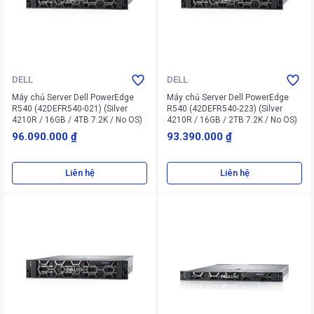
DELL
DELL
Máy chủ Server Dell PowerEdge
Máy chủ Server Dell PowerEdge
R540 (42DEFR540-021) (Silver
R540 (42DEFR540-223) (Silver
4210R / 16GB / 4TB 7.2K / No OS)
4210R / 16GB / 2TB 7.2K / No OS)
96.090.000 ₫
93.390.000 ₫
Liên hệ
Liên hệ