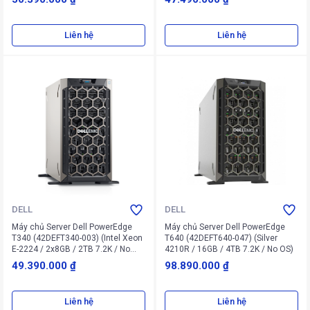
Liên hệ
Liên hệ
DELL
DELL
Máy chủ Server Dell PowerEdge
Máy chủ Server Dell PowerEdge
T340 (42DEFT340-003) (Intel Xeon
T640 (42DEFT640-047) (Silver
E-2224 / 2x8GB / 2TB 7.2K / No
4210R / 16GB / 4TB 7.2K / No OS)
OS)
49.390.000 ₫
98.890.000 ₫
Liên hệ
Liên hệ