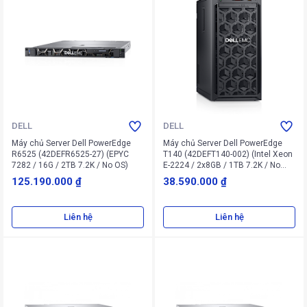
DELL
DELL
Máy chủ Server Dell PowerEdge
Máy chủ Server Dell PowerEdge
R6525 (42DEFR6525-27) (EPYC
T140 (42DEFT140-002) (Intel Xeon
7282 / 16G / 2TB 7.2K / No OS)
E-2224 / 2x8GB / 1TB 7.2K / No
OS)
125.190.000 ₫
38.590.000 ₫
Liên hệ
Liên hệ