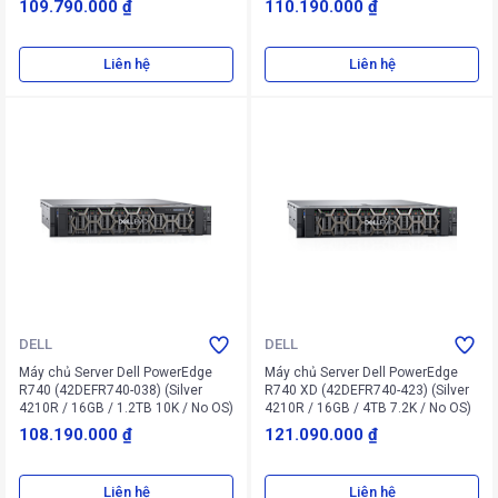
109.790.000 ₫
110.190.000 ₫
Liên hệ
Liên hệ
DELL
DELL
Máy chủ Server Dell PowerEdge
Máy chủ Server Dell PowerEdge
R740 (42DEFR740-038) (Silver
R740 XD (42DEFR740-423) (Silver
4210R / 16GB / 1.2TB 10K / No OS)
4210R / 16GB / 4TB 7.2K / No OS)
108.190.000 ₫
121.090.000 ₫
Liên hệ
Liên hệ