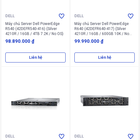
DELL
DELL
Máy chủ Server Dell PowerEdge
Máy chủ Server Dell PowerEdge
R540 (42DEFR540-416) (Silver
R640 (42DEFR640-417) (Silver
4210R / 16GB / 4TB 7.2K / No OS)
4210R / 16GB / 600GB 10K / No
OS)
98.890.000 ₫
99.990.000 ₫
Liên hệ
Liên hệ
DELL
DELL