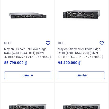
DELL
DELL
Máy chủ Server Dell PowerEdge
Máy chủ Server Dell PowerEdge
R440 (42DEFR440-011) (Silver
R540 (42DEFR540-220) (Silver
4210R / 16GB / 1.2TB 10K / No OS)
4210R / 16GB / 2TB 7.2K / No OS)
85.790.000 ₫
94.490.000 ₫
Liên hệ
Liên hệ