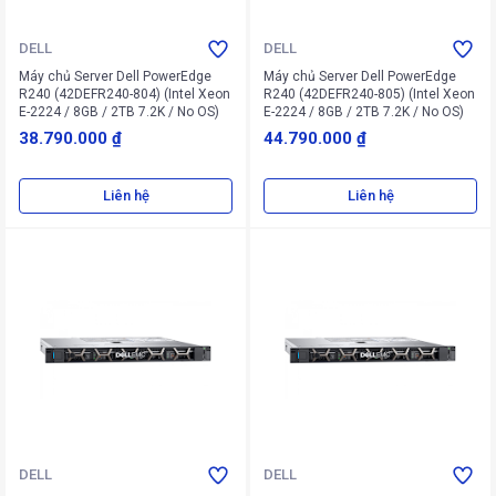
DELL
DELL
Máy chủ Server Dell PowerEdge
Máy chủ Server Dell PowerEdge
R240 (42DEFR240-804) (Intel Xeon
R240 (42DEFR240-805) (Intel Xeon
E-2224 / 8GB / 2TB 7.2K / No OS)
E-2224 / 8GB / 2TB 7.2K / No OS)
38.790.000 ₫
44.790.000 ₫
Liên hệ
Liên hệ
DELL
DELL