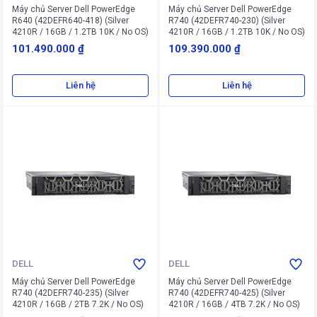
Máy chủ Server Dell PowerEdge
Máy chủ Server Dell PowerEdge
R640 (42DEFR640-418) (Silver
R740 (42DEFR740-230) (Silver
4210R / 16GB / 1.2TB 10K / No OS)
4210R / 16GB / 1.2TB 10K / No OS)
101.490.000 ₫
109.390.000 ₫
Liên hệ
Liên hệ
DELL
DELL
Máy chủ Server Dell PowerEdge
Máy chủ Server Dell PowerEdge
R740 (42DEFR740-235) (Silver
R740 (42DEFR740-425) (Silver
4210R / 16GB / 2TB 7.2K / No OS)
4210R / 16GB / 4TB 7.2K / No OS)