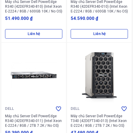
Máy chủ Server Dell PowerEdge
Máy chủ Server Dell PowerEdge
R340 (42DEFR340-810) (Intel Xeon
R340 (42DEFR340-010) (Intel Xeon
E-2224 / 8GB / 600GB 10K / No OS)
E-2224 / 8GB / 600GB 10K / No OS)
51.490.000 ₫
54.590.000 ₫
Liên hệ
Liên hệ
DELL
DELL
Máy chủ Server Dell PowerEdge
Máy chủ Server Dell PowerEdge
R340 (42DEFR340-011) (Intel Xeon
T340 (42DEFT340-013) (Intel Xeon
E-2224 / 8GB / 2TB 7.2K / No OS)
E-2224 / 8GB / 2TB 7.2K / No OS)
50.390.000 ₫
47.490.000 ₫