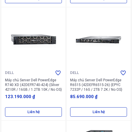
DELL
DELL
Máy chủ Server Dell PowerEdge
Máy chủ Server Dell PowerEdge
R740 XD (42DEFR740-424) (Silver
R6515 (42DEFR6515-26) (EPYC
4210R / 16GB / 1.2TB 10K / No OS)
7232P / 16G / 2TB 7.2K / No OS)
123.190.000 ₫
85.690.000 ₫
Liên hệ
Liên hệ