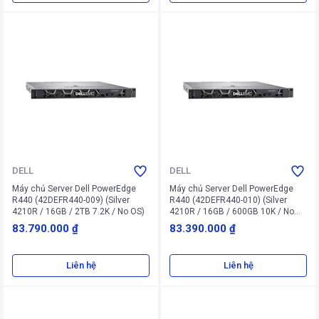
DELL
DELL
Máy chủ Server Dell PowerEdge
Máy chủ Server Dell PowerEdge
R440 (42DEFR440-009) (Silver
R440 (42DEFR440-010) (Silver
4210R / 16GB / 2TB 7.2K / No OS)
4210R / 16GB / 600GB 10K / No
OS)
83.790.000 ₫
83.390.000 ₫
Liên hệ
Liên hệ