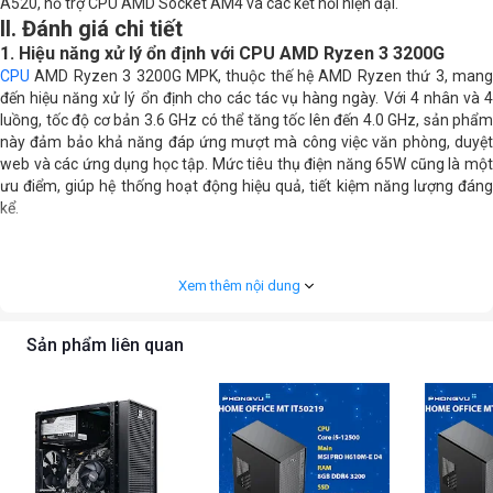
A520, hỗ trợ CPU AMD Socket AM4 và các kết nối hiện đại.
II. Đánh giá chi tiết
1. Hiệu năng xử lý ổn định với CPU AMD Ryzen 3 3200G
CPU
AMD Ryzen 3 3200G MPK, thuộc thế hệ AMD Ryzen thứ 3, mang
đến hiệu năng xử lý ổn định cho các tác vụ hàng ngày. Với 4 nhân và 4
luồng, tốc độ cơ bản 3.6 GHz có thể tăng tốc lên đến 4.0 GHz, sản phẩm
này đảm bảo khả năng đáp ứng mượt mà công việc văn phòng, duyệt
web và các ứng dụng học tập. Mức tiêu thụ điện năng 65W cũng là một
ưu điểm, giúp hệ thống hoạt động hiệu quả, tiết kiệm năng lượng đáng
kể.
Xem thêm nội dung
Sản phẩm liên quan