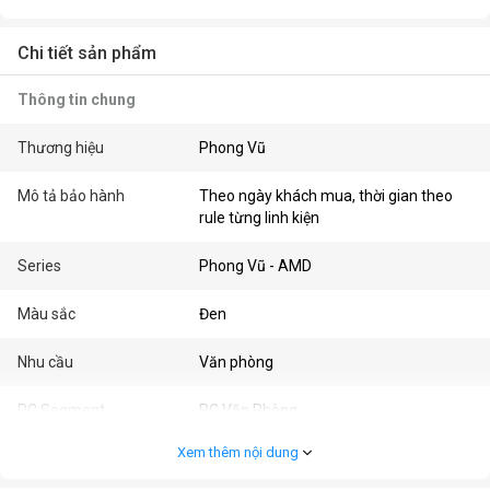
Chi tiết sản phẩm
Thông tin chung
Thương hiệu
Phong Vũ
Mô tả bảo hành
Theo ngày khách mua, thời gian theo
rule từng linh kiện
Series
Phong Vũ - AMD
Màu sắc
Đen
Nhu cầu
Văn phòng
PC Segment
PC Văn Phòng
Xem thêm nội dung
Cấu hình chi tiết