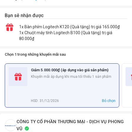
Bạn sẽ nhận được
1x Bàn phím Logitech K120 (Quà tặng) trị giá 165.000₫
1x Chuột máy tính Logitech B100 (Quà tặng) trị giá
80.000₫
Chọn 1 trong những khuyến mãi sau
Giảm 5.000.000₫ (áp dụng vào giá sản phẩm)
Khuyến mãi áp dụng khi mua tối thiểu 1 sản phẩm
Bỏ chọn
HSD: 31/12/2026
CÔNG TY CỔ PHẦN THƯƠNG MẠI - DỊCH VỤ PHONG
VŨ