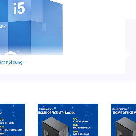
êm nội dung