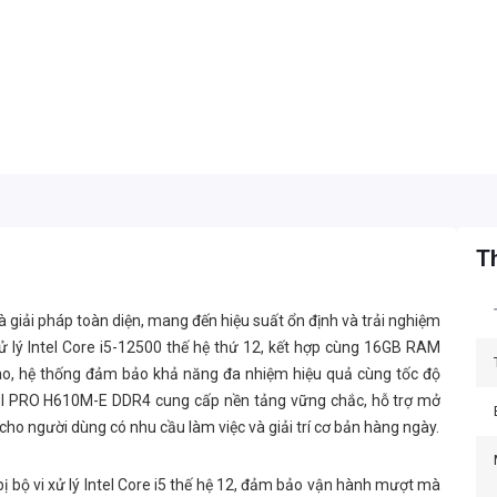
Th
 giải pháp toàn diện, mang đến hiệu suất ổn định và trải nghiệm
ử lý Intel Core i5-12500 thế hệ thứ 12, kết hợp cùng 16GB RAM
, hệ thống đảm bảo khả năng đa nhiệm hiệu quả cùng tốc độ
 MSI PRO H610M-E DDR4 cung cấp nền tảng vững chắc, hỗ trợ mở
cho người dùng có nhu cầu làm việc và giải trí cơ bản hàng ngày.
bị bộ vi xử lý Intel Core i5 thế hệ 12, đảm bảo vận hành mượt mà