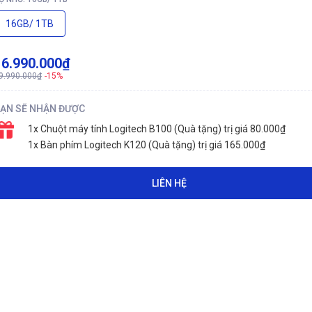
16GB/ 1TB
16.990.000₫
9.990.000₫
-15%
ẠN SẼ NHẬN ĐƯỢC
1x Chuột máy tính Logitech B100 (Quà tặng) trị giá 80.000₫
1x Bàn phím Logitech K120 (Quà tặng) trị giá 165.000₫
LIÊN HỆ