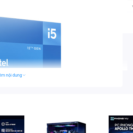
êm nội dung