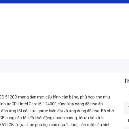
Th
D 512GB mang đến một cấu hình cân bằng, phù hợp cho nhu
ịnh từ CPU Intel Core i5-12400F, cùng khả năng đồ họa ấn
đáp ứng tốt các tựa game hiện đại và ứng dụng đồ họa. Bộ nhớ
ung cấp tốc độ khởi động nhanh chóng, tối ưu hóa trải
512GB là lựa chọn phù hợp cho người dùng cần một cấu hình