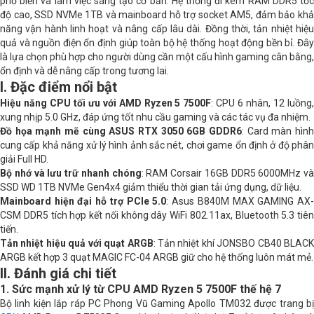
phổ biến và làm việc sáng tạo cơ bản. Hệ thống đi kèm RAM DDR5 tốc
độ cao, SSD NVMe 1TB và mainboard hỗ trợ socket AM5, đảm bảo khả
năng vận hành linh hoạt và nâng cấp lâu dài. Đồng thời, tản nhiệt hiệu
RAM
Corsair 1 x 16GB DDR5 6000MHz
quả và nguồn điện ổn định giúp toàn bộ hệ thống hoạt động bền bỉ. Đây
là lựa chọn phù hợp cho người dùng cần một cấu hình gaming cân bằng,
VGA
Asus GeForce RTX 3050 6GB GDDR6
ổn định và dễ nâng cấp trong tương lai.
I. Đặc điểm nổi bật
Storage (SSD/HDD)
WD 1TB SSD
Hiệu năng CPU tối ưu với AMD Ryzen 5 7500F
: CPU 6 nhân, 12 luồng
xung nhịp 5.0 GHz, đáp ứng tốt nhu cầu gaming và các tác vụ đa nhiệm.
Cổng kết nối
1 x USB Type C , 2 x USB 3.2 , 2 x USB
Đồ họa mạnh mẽ cùng ASUS RTX 3050 6GB GDDR6
: Card màn hình
2.0 , 1 x LAN 2.5Gb/s
cung cấp khả năng xử lý hình ảnh sắc nét, chơi game ổn định ở độ phân
giải Full HD.
Cổng xuất hình
1 x HDMI , 1 x DisplayPort , 1 x DVI-D
Bộ nhớ và lưu trữ nhanh chóng
: RAM Corsair 16GB DDR5 6000MHz và
SSD WD 1TB NVMe Gen4x4 giảm thiểu thời gian tải ứng dụng, dữ liệu.
Hệ điều hành
Free DOS
Mainboard hiện đại hỗ trợ PCIe 5.0
: Asus B840M MAX GAMING AX
CSM DDR5 tích hợp kết nối không dây WiFi 802.11ax, Bluetooth 5.3 tiên
tiến.
Tản nhiệt hiệu quả với quạt ARGB
: Tản nhiệt khí JONSBO CB40 BLACK
ARGB kết hợp 3 quạt MAGIC FC-04 ARGB giữ cho hệ thống luôn mát mẻ.
II. Đánh giá chi tiết
1. Sức mạnh xử lý từ CPU AMD Ryzen 5 7500F thế hệ 7
Bộ linh kiện lắp ráp PC Phong Vũ Gaming Apollo TM032 được trang bị