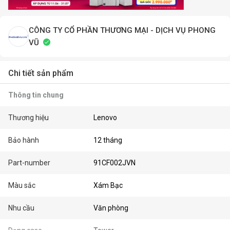
CÔNG TY CỔ PHẦN THƯƠNG MẠI - DỊCH VỤ PHONG
VŨ
Chi tiết sản phẩm
Thông tin chung
Thương hiệu
Lenovo
Bảo hành
12 tháng
Part-number
91CF002JVN
Màu sắc
Xám Bạc
Nhu cầu
Văn phòng