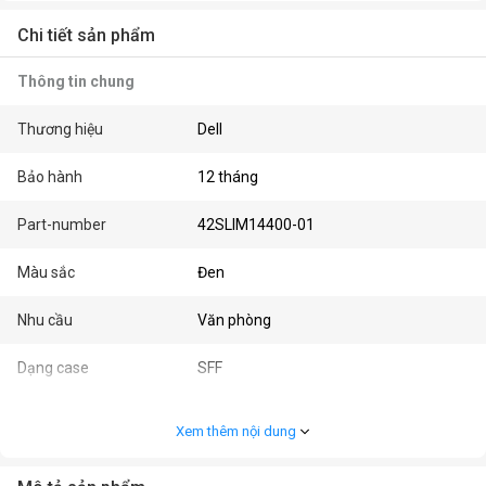
Chi tiết sản phẩm
Thông tin chung
Thương hiệu
Dell
Bảo hành
12 tháng
Part-number
42SLIM14400-01
Màu sắc
Đen
Nhu cầu
Văn phòng
Dạng case
SFF
Cấu hình chi tiết
Xem thêm nội dung
Dòng CPU
Core i5