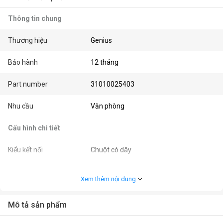
Thông tin chung
Thương hiệu
Genius
Bảo hành
12 tháng
Part number
31010025403
Nhu cầu
Văn phòng
Cấu hình chi tiết
Kiểu kết nối
Chuột có dây
Đèn LED
RGB
Xem thêm nội dung
Màu sắc
Hồng
Mô tả sản phẩm
Kết nối
USB