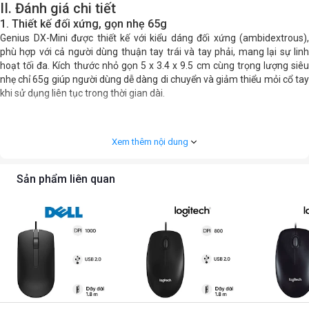
II. Đánh giá chi tiết
1. Thiết kế đối xứng, gọn nhẹ 65g
Genius DX-Mini được thiết kế với kiểu dáng đối xứng (ambidextrous),
phù hợp với cả người dùng thuận tay trái và tay phải, mang lại sự linh
hoạt tối đa. Kích thước nhỏ gọn 5 x 3.4 x 9.5 cm cùng trọng lượng siêu
nhẹ chỉ 65g giúp người dùng dễ dàng di chuyển và giảm thiểu mỏi cổ tay
khi sử dụng liên tục trong thời gian dài.
Xem thêm nội dung
Sản phẩm liên quan