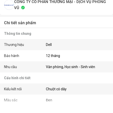
CÔNG TY CỔ PHẦN THƯƠNG MẠI - DỊCH VỤ PHONG
VŨ
Chi tiết sản phẩm
Thông tin chung
Thương hiệu
Dell
Bảo hành
12 tháng
Nhu cầu
Văn phòng, Học sinh - Sinh viên
Cấu hình chi tiết
Kiểu kết nối
Chuột có dây
Màu sắc
Đen
Kết nối
USB 2.0