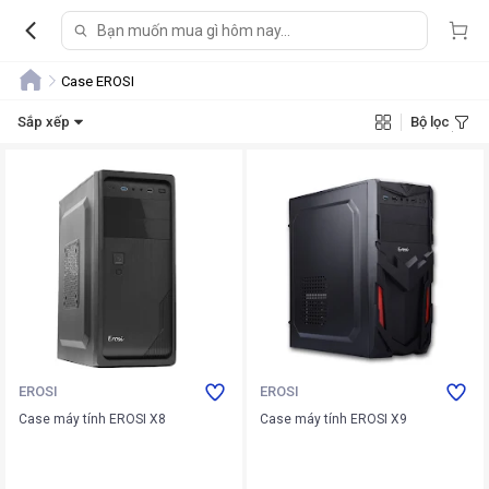
Case EROSI
Sắp xếp
Bộ lọc
EROSI
EROSI
Case máy tính EROSI X8
Case máy tính EROSI X9