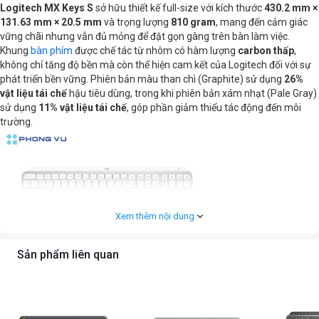
Logitech MX Keys S
sở hữu thiết kế full-size với kích thước
430.2 mm ×
131.63 mm × 20.5 mm
và trọng lượng
810 gram
, mang đến cảm giác
vững chãi nhưng vẫn đủ mỏng để đặt gọn gàng trên bàn làm việc.
Khung
bàn phím
được chế tác từ nhôm có hàm lượng
carbon thấp
,
không chỉ tăng độ bền mà còn thể hiện cam kết của Logitech đối với sự
phát triển bền vững. Phiên bản màu than chì (Graphite) sử dụng
26%
vật liệu tái chế
hậu tiêu dùng, trong khi phiên bản xám nhạt (Pale Gray)
sử dụng
11% vật liệu tái chế
, góp phần giảm thiểu tác động đến môi
trường.
Xem thêm nội dung
Sản phẩm liên quan