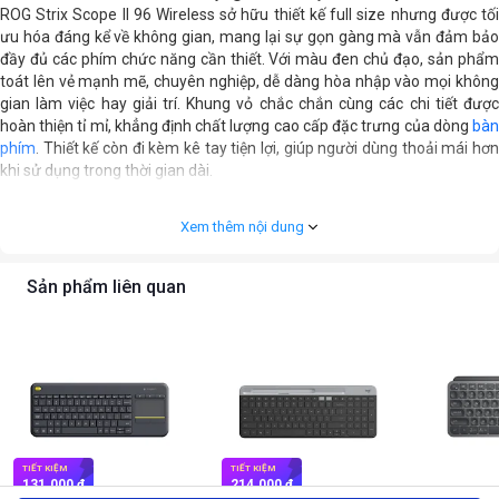
ROG Strix Scope II 96 Wireless sở hữu thiết kế full size nhưng được tối
ưu hóa đáng kể về không gian, mang lại sự gọn gàng mà vẫn đảm bảo
đầy đủ các phím chức năng cần thiết. Với màu đen chủ đạo, sản phẩm
toát lên vẻ mạnh mẽ, chuyên nghiệp, dễ dàng hòa nhập vào mọi không
gian làm việc hay giải trí. Khung vỏ chắc chắn cùng các chi tiết được
hoàn thiện tỉ mỉ, khẳng định chất lượng cao cấp đặc trưng của dòng
bàn
phím
. Thiết kế còn đi kèm kê tay tiện lợi, giúp người dùng thoải mái hơn
khi sử dụng trong thời gian dài.
Xem thêm nội dung
Sản phẩm liên quan
TIẾT KIỆM
TIẾT KIỆM
131.000 ₫
214.000 ₫