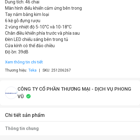
Dung tích: 46 chai
Màn hình điểu khiển cảm ứng bên trong
Tay nắm bằng kim loại
6 kệ gỗ đựng rượu
2 vùng nhiệt độ 5-10°C và 10-18°C
Chân điều khiển phía trước và phía sau
Đèn LED chiếu sáng bên trong tủ
Cửa kính có thể đảo chiều
Độ ồn: 39dB
Xem thông tin chi tiết
Thương hiệu:
Teka
SKU:
251206267
CÔNG TY CỔ PHẦN THƯƠNG MẠI - DỊCH VỤ PHONG
VŨ
Chi tiết sản phẩm
Thông tin chung