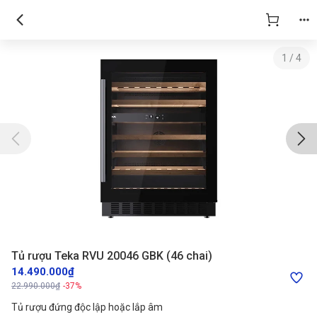
1
/
4
Tủ rượu Teka RVU 20046 GBK (46 chai)
14.490.000₫
22.990.000₫
-37%
Tủ rượu đứng độc lập hoặc lắp âm