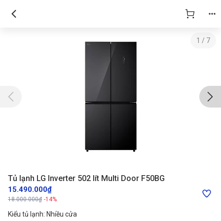
1
/
7
Tủ lạnh LG Inverter 502 lít Multi Door F50BG
15.490.000₫
18.000.000₫
-14%
Kiểu tủ lạnh: Nhiều cửa