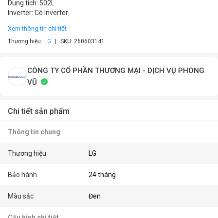
Dung tích: 502L
Inverter: Có Inverter
Xem thông tin chi tiết
Thương hiệu:
LG
SKU:
260603141
CÔNG TY CỔ PHẦN THƯƠNG MẠI - DỊCH VỤ PHONG
VŨ
Chi tiết sản phẩm
Thông tin chung
Thương hiệu
LG
Bảo hành
24 tháng
Màu sắc
Đen
Cấu hình chi tiết