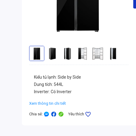
Kiểu tủ lạnh: Side by Side
Dung tích: 544L
Inverter: Có Inverter
Xem thông tin chi tiết
Chia sẻ
:
Yêu thích