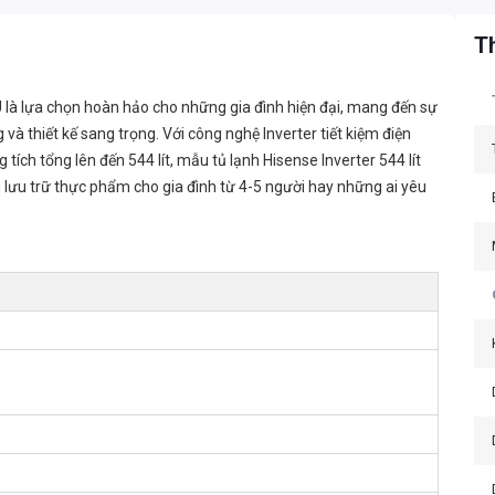
Th
 là lựa chọn hoàn hảo cho những gia đình hiện đại, mang đến sự
 và thiết kế sang trọng. Với công nghệ Inverter tiết kiệm điện
 tích tổng lên đến 544 lít, mẫu tủ lạnh Hisense Inverter 544 lít
ưu trữ thực phẩm cho gia đình từ 4-5 người hay những ai yêu