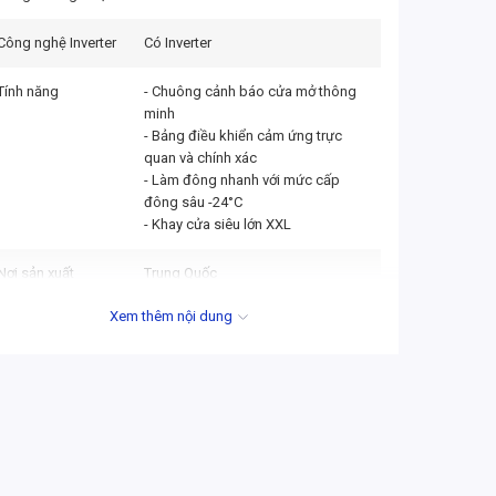
Công nghệ Inverter
Có Inverter
Tính năng
- Chuông cảnh báo cửa mở thông
minh
- Bảng điều khiển cảm ứng trực
quan và chính xác
- Làm đông nhanh với mức cấp
đông sâu -24°C
- Khay cửa siêu lớn XXL
Nơi sản xuất
Trung Quốc
Xem thêm nội dung