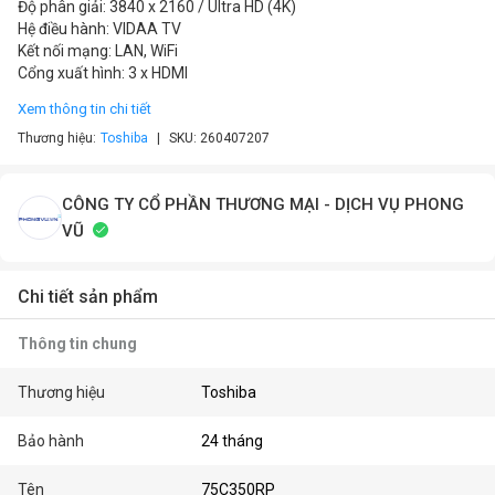
Độ phân giải: 3840 x 2160 / Ultra HD (4K)
Hệ điều hành: VIDAA TV
Kết nối mạng: LAN, WiFi
Cổng xuất hình: 3 x HDMI
Xem thông tin chi tiết
Thương hiệu:
Toshiba
SKU:
260407207
CÔNG TY CỔ PHẦN THƯƠNG MẠI - DỊCH VỤ PHONG
VŨ
Chi tiết sản phẩm
Thông tin chung
Thương hiệu
Toshiba
Bảo hành
24 tháng
Tên
75C350RP