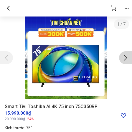
1
/
7
Smart Tivi Toshiba AI 4K 75 inch 75C350RP
15.990.000₫
20.990.000₫
-24%
Kích thước: 75"