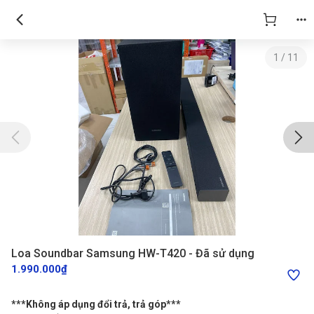
1
/
11
Loa Soundbar Samsung HW-T420 - Đã sử dụng
1.990.000₫
***Không áp dụng đổi trả, trả góp***