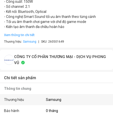
- Công suất: 150W
- Số channel: 2.1
- Kết nối: Bluetooth, Optical
- Công nghệ Smart Sound tối ưu âm thanh theo từng cảnh
- Tối ưu âm thanh chơi game với chế độ game mode
- Kiến tạo âm thanh đa chiều hoàn hảo
Xem thông tin chi tiết
Thương hiệu:
Samsung
SKU:
260501649
CÔNG TY CỔ PHẦN THƯƠNG MẠI - DỊCH VỤ PHONG
VŨ
Chi tiết sản phẩm
Thông tin chung
Thương hiệu
Samsung
Bảo hành
0 tháng