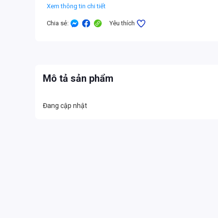
Xem thông tin chi tiết
Chia sẻ
:
Yêu thích
Mô tả sản phẩm
Đang cập nhật