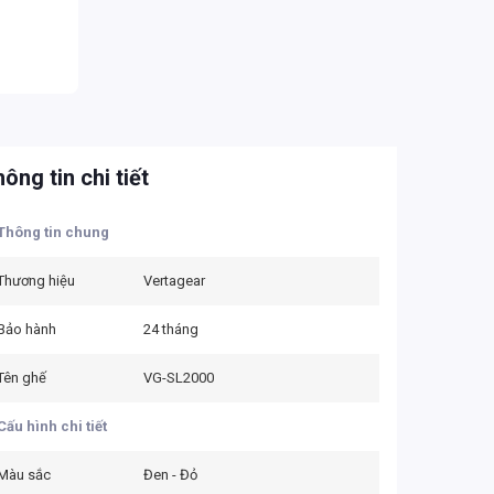
ông tin chi tiết
Thông tin chung
Thương hiệu
Vertagear
Bảo hành
24 tháng
Tên ghế
VG-SL2000
Cấu hình chi tiết
Màu sắc
Đen - Đỏ