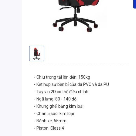
- Chịu trọng tải lên đến: 150kg
- Kết hợp sự bền bỉ của da PVC và da PU
- Tay vịn 2D có thể điều chỉnh
- Ngã lưng: 80 - 140 độ
- Khung ghế: bằng kim loại
- Chân 5 sao: kim loại
- Bánh xe: 65mm
- Piston: Class 4