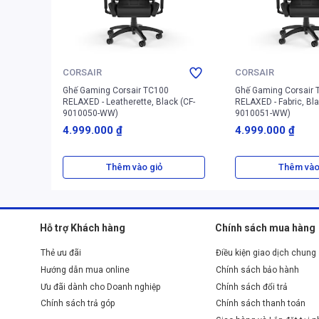
CORSAIR
CORSAIR
Ghế Gaming Corsair TC100
Ghế Gaming Corsair 
RELAXED - Leatherette, Black (CF-
RELAXED - Fabric, Bla
9010050-WW)
9010051-WW)
4.999.000 ₫
4.999.000 ₫
Thêm vào giỏ
Thêm vào
Hỗ trợ Khách hàng
Chính sách mua hàng
Thẻ ưu đãi
Điều kiện giao dịch chung
Hướng dẫn mua online
Chính sách bảo hành
Ưu đãi dành cho Doanh nghiệp
Chính sách đổi trả
Chính sách trả góp
Chính sách thanh toán