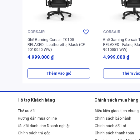
CORSAIR
CORSAIR
Ghế Gaming Corsair TC100
Ghế Gaming Corsair 
RELAXED - Leatherette, Black (CF-
RELAXED - Fabric, Bla
9010050-WW)
9010051-WW)
4.999.000 ₫
4.999.000 ₫
Thêm vào giỏ
Thêm vào
Hỗ trợ Khách hàng
Chính sách mua hàng
Thẻ ưu đãi
Điều kiện giao dịch chung
Hướng dẫn mua online
Chính sách bảo hành
Ưu đãi dành cho Doanh nghiệp
Chính sách đổi trả
Chính sách trả góp
Chính sách thanh toán