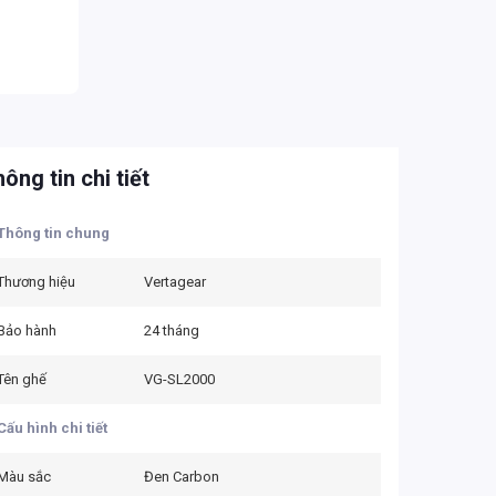
ông tin chi tiết
Thông tin chung
Thương hiệu
Vertagear
Bảo hành
24 tháng
Tên ghế
VG-SL2000
Cấu hình chi tiết
Màu sắc
Đen Carbon