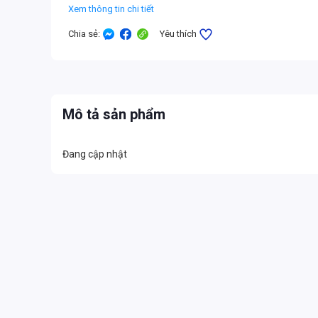
Xem thông tin chi tiết
Chia sẻ
:
Yêu thích
Mô tả sản phẩm
Đang cập nhật