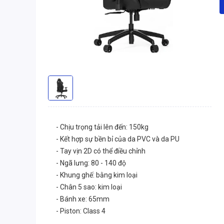
- Chịu trọng tải lên đến: 150kg
- Kết hợp sự bền bỉ của da PVC và da PU
- Tay vịn 2D có thể điều chỉnh
- Ngã lưng: 80 - 140 độ
- Khung ghế: bằng kim loại
- Chân 5 sao: kim loại
- Bánh xe: 65mm
- Piston: Class 4