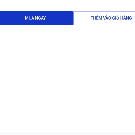
MUA NGAY
THÊM VÀO GIỎ HÀNG