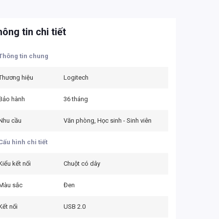
ông tin chi tiết
Thông tin chung
Thương hiệu
Logitech
Bảo hành
36 tháng
Nhu cầu
Văn phòng, Học sinh - Sinh viên
Cấu hình chi tiết
Kiểu kết nối
Chuột có dây
Màu sắc
Đen
Kết nối
USB 2.0