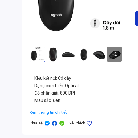
+2
Kiểu kết nối: Có dây
Dạng cảm biến: Optical
Độ phân giải: 800 DPI
Màu sắc: Đen
Xem thông tin chi tiết
Chia sẻ
:
Yêu thích