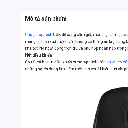
Mô tả sản phẩm
Chuột Logitech
USB dễ dàng cầm giữ, mang lại cảm giác t
mang lại hiệu suất tuyệt vời. Không có thời gian lag tron
khá tốt. Nó hoạt động trơn tru và phù hợp hoàn hảo trong 
Nút điều khiển
Có tất cả ba nút điều khiển được lập trình trên
chuột có dâ
những người đang tìm kiếm một con chuột hiệu quả chi phí