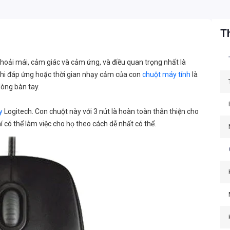
Th
hoải mái, cảm giác và cảm ứng, và điều quan trọng nhất là
g khi đáp ứng hoặc thời gian nhạy cảm của con
chuột máy tính
là
lòng bàn tay.
y
Logitech. Con chuột này với 3 nút là hoàn toàn thân thiện cho
 có thể làm việc cho họ theo cách dễ nhất có thể.