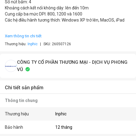
Số nút bấm: 4
Khoảng cách kết nối không dây: lên đến 10m
Cung cấp ba mức DPI: 800, 1200 và 1600
Các hệ điều hành tương thích: Windows XP trở lên, MacOS, iPad
Xem thông tin chi tiết
Thương hiệu:
Inphic
SKU:
260507126
CÔNG TY CỔ PHẦN THƯƠNG MẠI - DỊCH VỤ PHONG
VŨ
Chi tiết sản phẩm
Thông tin chung
Thương hiệu
Inphic
Bảo hành
12 tháng