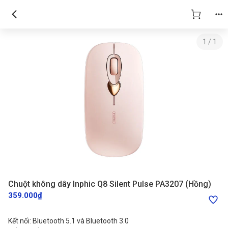
1
/
1
Chuột không dây Inphic Q8 Silent Pulse PA3207 (Hồng)
359.000₫
Kết nối: Bluetooth 5.1 và Bluetooth 3.0