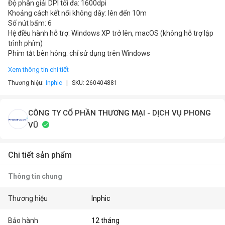
Độ phân giải DPI tối đa: 1600dpi
Khoảng cách kết nối không dây: lên đến 10m
Số nút bấm: 6
Hệ điều hành hỗ trợ: Windows XP trở lên, macOS (không hỗ trợ lập
trình phím)
Phím tắt bên hông: chỉ sử dụng trên Windows
Xem thông tin chi tiết
Thương hiệu:
Inphic
SKU:
260404881
CÔNG TY CỔ PHẦN THƯƠNG MẠI - DỊCH VỤ PHONG
VŨ
Chi tiết sản phẩm
Thông tin chung
Thương hiệu
Inphic
Bảo hành
12 tháng