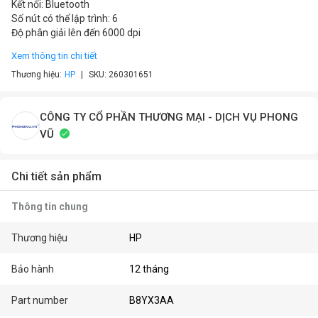
Kết nối: Bluetooth
Số nút có thể lập trình: 6
Độ phân giải lên đến 6000 dpi
Xem thông tin chi tiết
Thương hiệu:
HP
SKU:
260301651
CÔNG TY CỔ PHẦN THƯƠNG MẠI - DỊCH VỤ PHONG
VŨ
Chi tiết sản phẩm
Thông tin chung
Thương hiệu
HP
Bảo hành
12 tháng
Part number
B8YX3AA