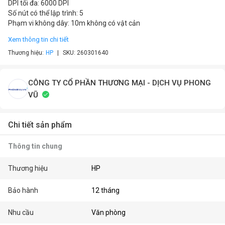
DPI tối đa: 6000 DPI
Số nút có thể lập trình: 5
Phạm vi không dây: 10m không có vật cản
Xem thông tin chi tiết
Thương hiệu:
HP
SKU:
260301640
CÔNG TY CỔ PHẦN THƯƠNG MẠI - DỊCH VỤ PHONG
VŨ
Chi tiết sản phẩm
Thông tin chung
Thương hiệu
HP
Bảo hành
12 tháng
Nhu cầu
Văn phòng