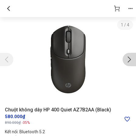
Chuột không dây HP 400 Quiet AZ7B2AA (Black)
1
/
4
Chuột không dây HP 400 Quiet AZ7B2AA (Black)
580.000₫
890.000₫
-35%
Kết nối: Bluetooth 5.2