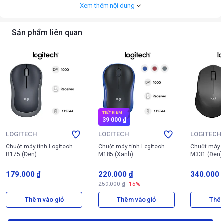
Xem thêm nội dung
vào sự bền bỉ và chất lượng hoàn thiện tốt, và thiết bị này đáp ứng trọn
vẹn các tiêu chuẩn đó.
Sản phẩm liên quan
TIẾT KIỆM
39.000 ₫
LOGITECH
LOGITECH
LOGITEC
Chuột máy tính Logitech
Chuột máy tính Logitech
Chuột máy 
B175 (Đen)
M185 (Xanh)
M331 (Đen
179.000 ₫
220.000 ₫
340.000
259.000 ₫
-15%
Thêm vào giỏ
Thêm vào giỏ
Thê