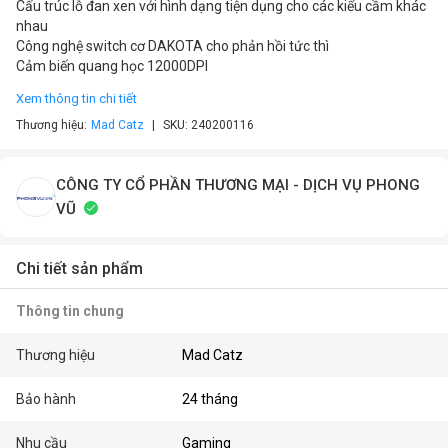
Cấu trúc lỗ đan xen với hình dạng tiện dụng cho các kiểu cầm khác
nhau
Công nghệ switch cơ DAKOTA cho phản hồi tức thì
Cảm biến quang học 12000DPI
Xem thông tin chi tiết
Thương hiệu:
Mad Catz
SKU:
240200116
CÔNG TY CỔ PHẦN THƯƠNG MẠI - DỊCH VỤ PHONG
VŨ
Chi tiết sản phẩm
Thông tin chung
Thương hiệu
Mad Catz
Bảo hành
24 tháng
Nhu cầu
Gaming