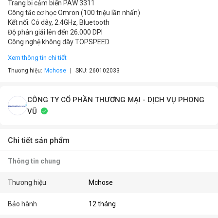
Trang bị cảm biến PAW 3311
Công tắc cơ học Omron (100 triệu lần nhấn)
Kết nối: Có dây, 2.4GHz, Bluetooth
Độ phân giải lên đến 26.000 DPI
Công nghệ không dây TOPSPEED
Xem thông tin chi tiết
Thương hiệu:
Mchose
SKU:
260102033
CÔNG TY CỔ PHẦN THƯƠNG MẠI - DỊCH VỤ PHONG
VŨ
Chi tiết sản phẩm
Thông tin chung
Thương hiệu
Mchose
Bảo hành
12 tháng