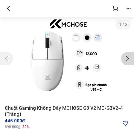
Chuột Gaming Không Dây MCHOSE G3 V2 MC-G3V2-4 (Trắng)
1
/
3
Chuột Gaming Không Dây MCHOSE G3 V2 MC-G3V2-4
(Trắng)
445.000₫
890.000₫
-50%