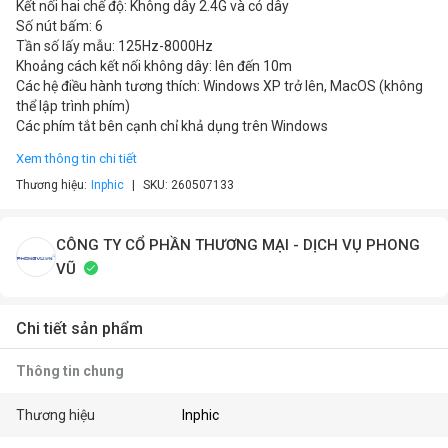
Kết nối hai chế độ: Không dây 2.4G và có dây
Số nút bấm: 6
Tần số lấy mẫu: 125Hz-8000Hz
Khoảng cách kết nối không dây: lên đến 10m
Các hệ điều hành tương thích: Windows XP trở lên, MacOS (không
thể lập trình phím)
Các phím tắt bên cạnh chỉ khả dụng trên Windows
Xem thông tin chi tiết
Thương hiệu:
Inphic
SKU:
260507133
CÔNG TY CỔ PHẦN THƯƠNG MẠI - DỊCH VỤ PHONG
VŨ
Chi tiết sản phẩm
Thông tin chung
Thương hiệu
Inphic