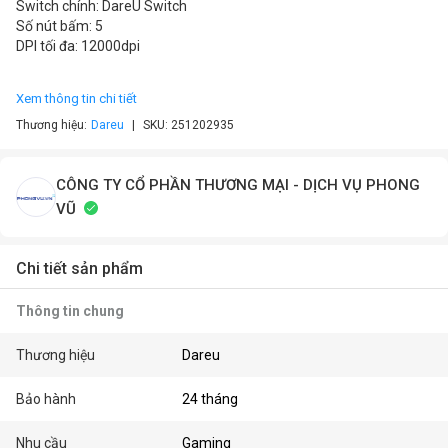
Switch chính: DareU Switch
Số nút bấm: 5
DPI tối đa: 12000dpi
Xem thông tin chi tiết
Thương hiệu:
Dareu
SKU:
251202935
CÔNG TY CỔ PHẦN THƯƠNG MẠI - DỊCH VỤ PHONG
VŨ
Chi tiết sản phẩm
Thông tin chung
Thương hiệu
Dareu
Bảo hành
24 tháng
Nhu cầu
Gaming