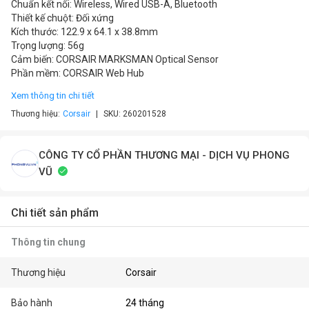
Chuẩn kết nối: Wireless, Wired USB-A, Bluetooth
Thiết kế chuột: Đối xứng
Kích thước: 122.9 x 64.1 x 38.8mm
Trọng lượng: 56g
Cảm biến: CORSAIR MARKSMAN Optical Sensor
Phần mềm: CORSAIR Web Hub
Xem thông tin chi tiết
Thương hiệu:
Corsair
SKU:
260201528
CÔNG TY CỔ PHẦN THƯƠNG MẠI - DỊCH VỤ PHONG
VŨ
Chi tiết sản phẩm
Thông tin chung
Thương hiệu
Corsair
Bảo hành
24 tháng