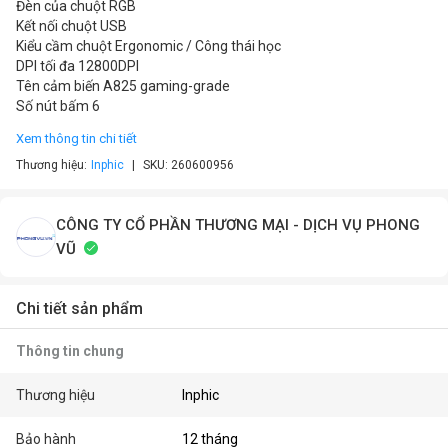
Đèn của chuột RGB
Kết nối chuột USB
Kiểu cầm chuột Ergonomic / Công thái học
DPI tối đa 12800DPI
Tên cảm biến A825 gaming-grade
Số nút bấm 6
Xem thông tin chi tiết
Thương hiệu:
Inphic
SKU:
260600956
CÔNG TY CỔ PHẦN THƯƠNG MẠI - DỊCH VỤ PHONG
VŨ
Chi tiết sản phẩm
Thông tin chung
Thương hiệu
Inphic
Bảo hành
12 tháng