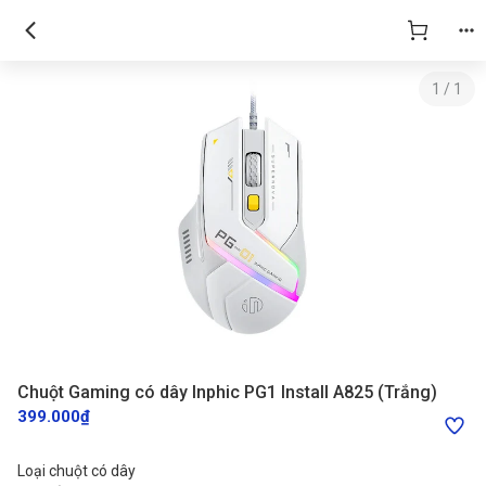
1
/
1
Chuột Gaming có dây Inphic PG1 Install A825 (Trắng)
399.000₫
Loại chuột có dây