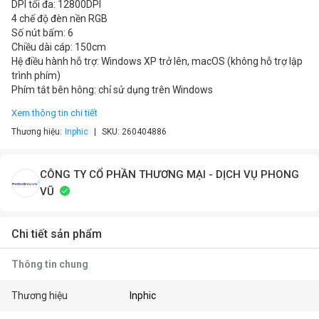
DPI tối đa: 12800DPI
4 chế độ đèn nền RGB
Số nút bấm: 6
Chiều dài cáp: 150cm
Hệ điều hành hỗ trợ: Windows XP trở lên, macOS (không hỗ trợ lập
trình phím)
Phím tắt bên hông: chỉ sử dụng trên Windows
Xem thông tin chi tiết
Thương hiệu:
Inphic
SKU:
260404886
CÔNG TY CỔ PHẦN THƯƠNG MẠI - DỊCH VỤ PHONG
VŨ
Chi tiết sản phẩm
Thông tin chung
Thương hiệu
Inphic