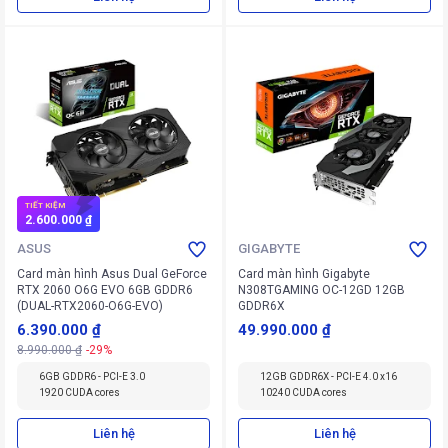
TIẾT KIỆM
2.600.000 ₫
ASUS
GIGABYTE
Card màn hình Asus Dual GeForce
Card màn hình Gigabyte
RTX 2060 O6G EVO 6GB GDDR6
N308TGAMING OC-12GD 12GB
(DUAL-RTX2060-O6G-EVO)
GDDR6X
6.390.000 ₫
49.990.000 ₫
8.990.000 ₫
-29%
6GB GDDR6 - PCI-E 3.0
12GB GDDR6X - PCI-E 4.0 x16
1920 CUDA cores
10240 CUDA cores
Liên hệ
Liên hệ