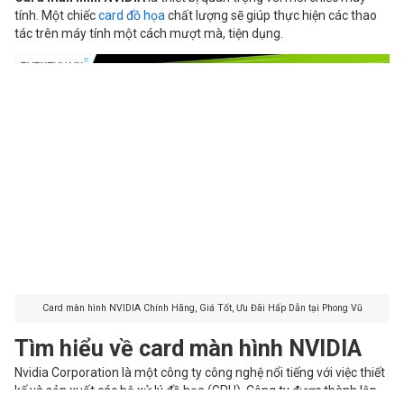
tính. Một chiếc
card đồ họa
chất lượng sẽ giúp thực hiện các thao
tác trên máy tính một cách mượt mà, tiện dụng.
Card màn hình NVIDIA Chính Hãng, Giá Tốt, Ưu Đãi Hấp Dẫn tại Phong Vũ
Tìm hiểu về card màn hình NVIDIA
Nvidia Corporation là một công ty công nghệ nổi tiếng với việc thiết
kế và sản xuất các bộ xử lý đồ họa (GPU). Công ty được thành lập