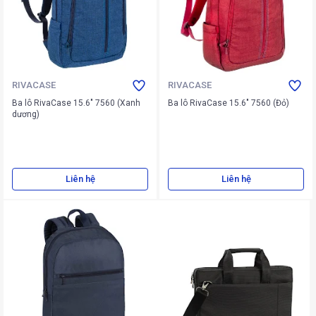
RIVACASE
RIVACASE
Ba lô RivaCase 15.6" 7560 (Xanh
Ba lô RivaCase 15.6" 7560 (Đỏ)
dương)
Liên hệ
Liên hệ