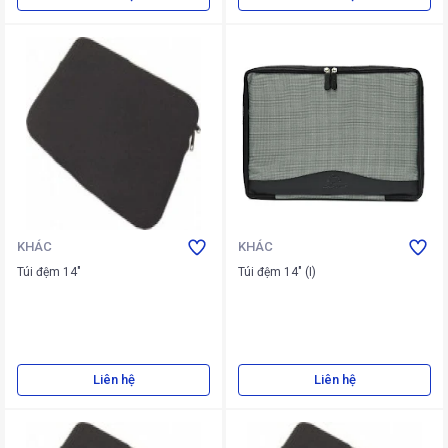
KHÁC
KHÁC
Túi đệm 14"
Túi đệm 14" (I)
Liên hệ
Liên hệ