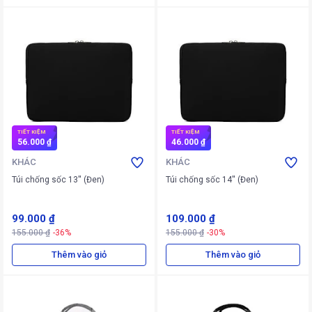
TIẾT KIỆM
TIẾT KIỆM
56.000 ₫
46.000 ₫
KHÁC
KHÁC
Túi chống sốc 13'' (Đen)
Túi chống sốc 14'' (Đen)
99.000 ₫
109.000 ₫
155.000 ₫
-36%
155.000 ₫
-30%
Thêm vào giỏ
Thêm vào giỏ