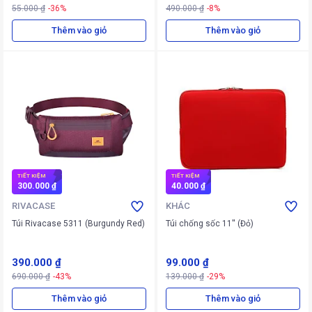
55.000 ₫
-36%
490.000 ₫
-8%
Thêm vào giỏ
Thêm vào giỏ
TIẾT KIỆM
TIẾT KIỆM
300.000 ₫
40.000 ₫
RIVACASE
KHÁC
Túi Rivacase 5311 (Burgundy Red)
Túi chống sốc 11'' (Đỏ)
390.000 ₫
99.000 ₫
690.000 ₫
-43%
139.000 ₫
-29%
Thêm vào giỏ
Thêm vào giỏ