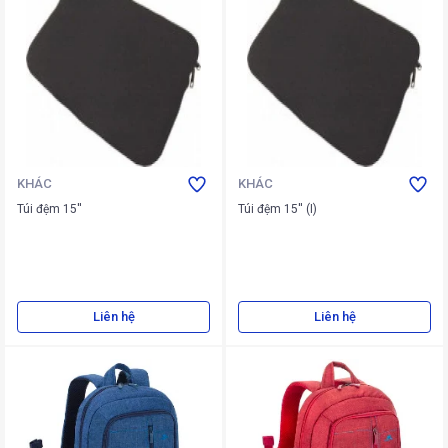
KHÁC
KHÁC
Túi đệm 15''
Túi đệm 15'' (I)
Liên hệ
Liên hệ