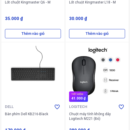
Lót chuột Kingmaster Q6 - M
Lót chuột Kingmaster L18 - M
35.000 ₫
30.000 ₫
Thêm vào giỏ
Thêm vào giỏ
TIẾT KIỆM
41.000 ₫
DELL
LOGITECH
Bàn phím Dell KB216-Black
Chuột máy tính không dây
Logitech M221 (Đỏ)