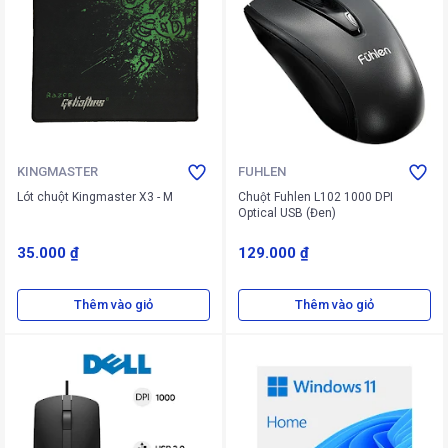
KINGMASTER
FUHLEN
Lót chuột Kingmaster X3 - M
Chuột Fuhlen L102 1000 DPI
Optical USB (Đen)
35.000 ₫
129.000 ₫
Thêm vào giỏ
Thêm vào giỏ