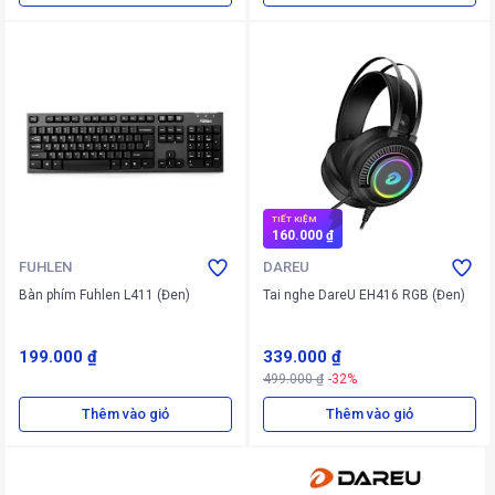
TIẾT KIỆM
160.000 ₫
FUHLEN
DAREU
Bàn phím Fuhlen L411 (Đen)
Tai nghe DareU EH416 RGB (Đen)
199.000 ₫
339.000 ₫
499.000 ₫
-32%
Thêm vào giỏ
Thêm vào giỏ