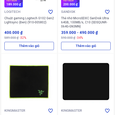
TIẾT KIỆM
TIẾT KIỆM
189.000 ₫
200.000 ₫
LOGITECH
SANDISK
Chuột gaming Logitech G102 Gen2
Thẻ nhớ MicroSDXC SanDisk Ultra
Lightsync (Đen) (910-005802)
64GB, 100MB/s, C10 (SDSQUNR-
064G-GN3MN)
400.000 ₫
359.000
-
490.000 ₫
589.000 ₫
-32%
590.000 ₫
-34%
Thêm vào giỏ
Thêm vào giỏ
KINGMASTER
KINGMASTER