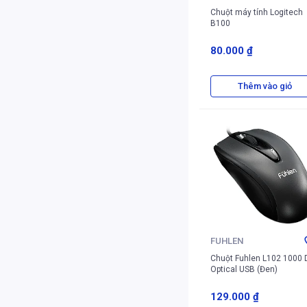
Chuột máy tính Logitech
B100
80.000 ₫
Thêm vào giỏ
FUHLEN
Chuột Fuhlen L102 1000 
Optical USB (Đen)
129.000 ₫