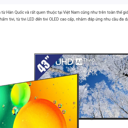
n từ Hàn Quốc và rất quen thuộc tại Việt Nam cũng như trên toàn thế giớ
phẩm tivi, từ tivi LED đến tivi OLED cao cấp, nhằm đáp ứng nhu cầu đa 