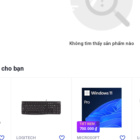
Không tìm thấy sản phẩm nào
 cho bạn
TIẾT KIỆM
700.000 ₫
LOGITECH
MICROSOFT
L