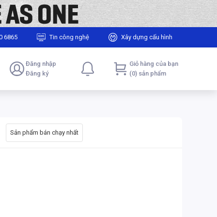
0 6865
Tin công nghệ
Xây dựng cấu hình
Đăng nhập
Giỏ hàng của bạn
Đăng ký
(0) sản phẩm
Sản phẩm bán chạy nhất