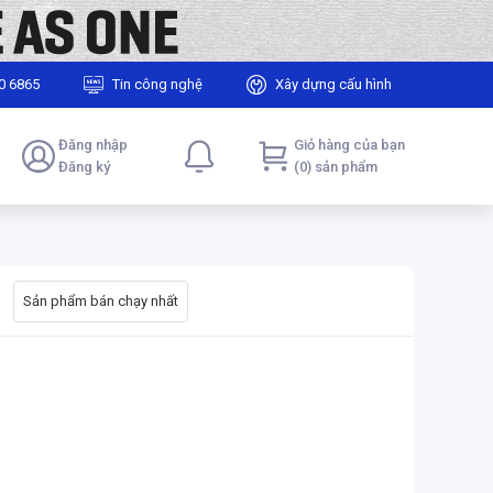
0 6865
Tin công nghệ
Xây dựng cấu hình
Đăng nhập
Giỏ hàng của bạn
Đăng ký
(0) sản phẩm
Sản phẩm bán chạy nhất