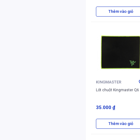
Thêm vào giỏ
KINGMASTER
Lót chuột Kingmaster Q6 
35.000 ₫
Thêm vào giỏ