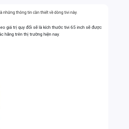
à những thông tin cần thiết về dòng tivi này.
o giá trị quy đổi sẽ là kích thước tivi 65 inch sẽ được
c hãng trên thị trường hiện nay.