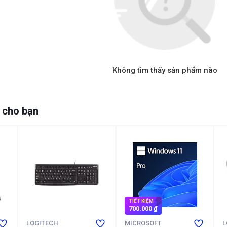
Không tìm thấy sản phẩm nào
 cho bạn
TIẾT KIỆM
700.000 ₫
LOGITECH
MICROSOFT
L