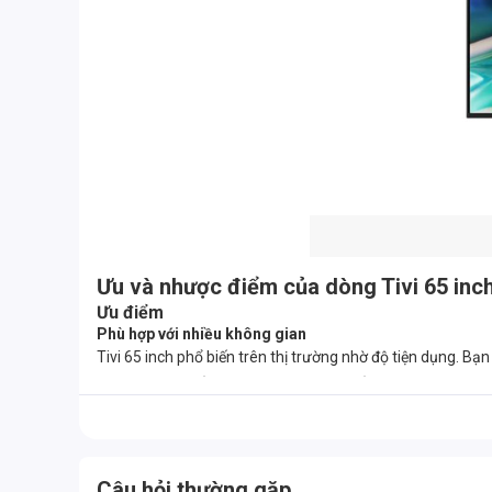
Ưu và nhược điểm của dòng Tivi 65 inc
Ưu điểm
Phù hợp với nhiều không gian
Tivi 65 inch phổ biến trên thị trường nhờ độ tiện dụng. Bạn
phim và tận hưởng các chương trình giải trí trên tivi.
Câu hỏi thường gặp