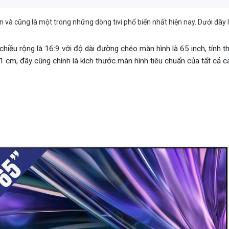
n và cũng là một trong những dòng tivi phổ biến nhất hiện nay. Dưới đây l
chiều rộng là 16:9 với độ dài đường chéo màn hình là 65 inch, tính the
 cm, đây cũng chính là kích thước màn hình tiêu chuẩn của tất cả cá