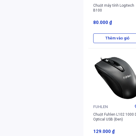
Chuột máy tính Logitech
B100
80.000 ₫
Thêm vào giỏ
FUHLEN
Chuột Fuhlen L102 1000 
Optical USB (Đen)
129.000 ₫