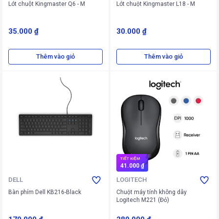
Lót chuột Kingmaster Q6 - M
Lót chuột Kingmaster L18 - M
35.000 ₫
30.000 ₫
Thêm vào giỏ
Thêm vào giỏ
TIẾT KIỆM
41.000 ₫
DELL
LOGITECH
Bàn phím Dell KB216-Black
Chuột máy tính không dây
Logitech M221 (Đỏ)