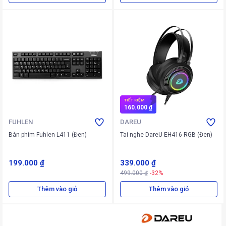
TIẾT KIỆM
160.000 ₫
FUHLEN
DAREU
Bàn phím Fuhlen L411 (Đen)
Tai nghe DareU EH416 RGB (Đen)
199.000 ₫
339.000 ₫
499.000 ₫
-32%
Thêm vào giỏ
Thêm vào giỏ