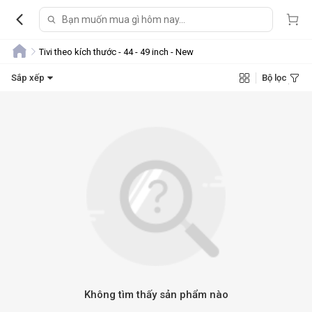
Tivi theo kích thước - 44 - 49 inch - New
Sắp xếp
Bộ lọc
Không tìm thấy sản phẩm nào