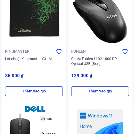
KINGMASTER
FUHLEN
Lót chuột Kingmaster X3 - M
Chuột Fuhlen L102 1000 DPI
Optical USB (Đen)
35.000 ₫
129.000 ₫
Thêm vào giỏ
Thêm vào giỏ