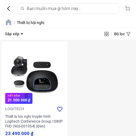
Thiết bị hội nghị
Sắp xếp
Bộ lọc
TIẾT KIỆM
21.500.000 ₫
LOGITECH
Thiết bị hội nghị truyền hình
Logitech Conference Group 1080P
FHD (960-001054) (Đen)
23.490.000 ₫