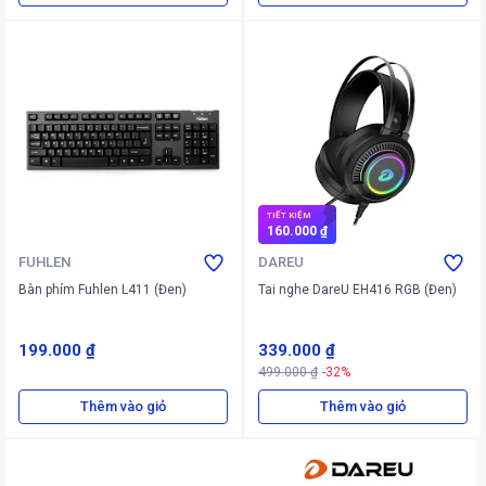
TIẾT KIỆM
160.000 ₫
FUHLEN
DAREU
Bàn phím Fuhlen L411 (Đen)
Tai nghe DareU EH416 RGB (Đen)
199.000 ₫
339.000 ₫
499.000 ₫
-32%
Thêm vào giỏ
Thêm vào giỏ