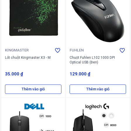
KINGMASTER
FUHLEN
Lót chuột Kingmaster X3 - M
Chuột Fuhlen L102 1000 DPI
Optical USB (Đen)
35.000 ₫
129.000 ₫
Thêm vào giỏ
Thêm vào giỏ