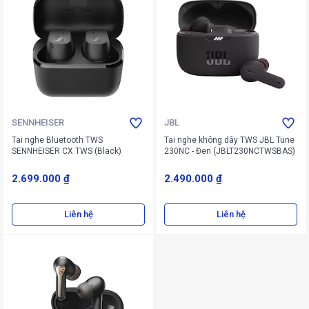
SENNHEISER
JBL
Tai nghe Bluetooth TWS
Tai nghe không dây TWS JBL Tune
SENNHEISER CX TWS (Black)
230NC - Đen (JBLT230NCTWSBAS)
2.699.000 ₫
2.490.000 ₫
Liên hệ
Liên hệ