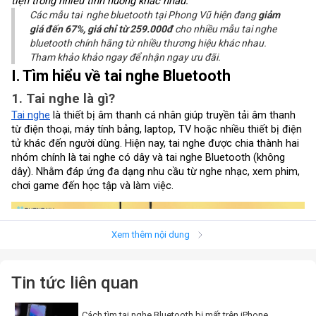
tiện trong nhiều tình huống khác nhau.
Các mẫu tai nghe bluetooth tại Phong Vũ hiện đang
giảm
giá đến 67%, giá chỉ từ 259.000đ
cho nhiều mẫu tai nghe
bluetooth chính hãng từ nhiều thương hiệu khác nhau.
Tham khảo khảo ngay để nhận ngay ưu đãi.
I. Tìm hiểu về tai nghe Bluetooth
1. Tai nghe là gì?
Tai nghe
là thiết bị âm thanh cá nhân giúp truyền tải âm thanh
từ điện thoại, máy tính bảng, laptop, TV hoặc nhiều thiết bị điện
tử khác đến người dùng. Hiện nay, tai nghe được chia thành hai
nhóm chính là tai nghe có dây và tai nghe Bluetooth (không
dây). Nhằm đáp ứng đa dạng nhu cầu từ nghe nhạc, xem phim,
chơi game đến học tập và làm việc.
Xem thêm nội dung
Tin tức liên quan
Cách tìm tai nghe Bluetooth bị mất trên iPhone,