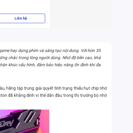
Liên hệ
 game hay dựng phim và sáng tạo nội dung. Với hơn 35
n vững chắc trong lòng người dùng. Nhờ độ bền cao, khả
hân khúc cấu hình, đảm bảo hiệu năng ổn định khi đa
u, hãng tập trung giải quyết tình trạng thiếu hụt chip nhớ
ton đã khẳng định vị thế dẫn đầu trong thị trường bộ nhớ