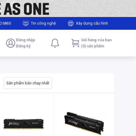
0 6865
Tin công nghệ
Xây dựng cấu hình
Đăng nhập
Giỏ hàng của bạn
Đăng ký
(0) sản phẩm
Sản phẩm bán chạy nhất