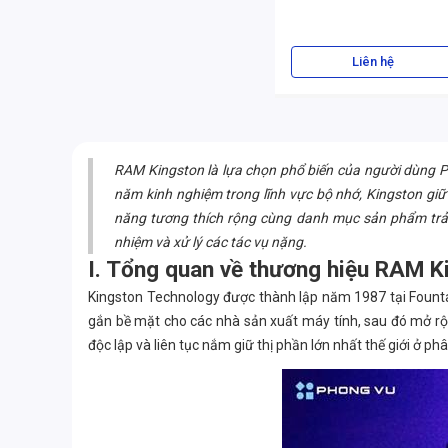
Liên hệ
RAM Kingston là lựa chọn phổ biến của người dùng P
năm kinh nghiệm trong lĩnh vực bộ nhớ, Kingston giữ 
năng tương thích rộng cùng danh mục sản phẩm trải
nhiệm và xử lý các tác vụ nặng.
I. Tổng quan về thương hiệu RAM K
Kingston Technology được thành lập năm 1987 tại Fountain 
gắn bề mặt cho các nhà sản xuất máy tính, sau đó mở rộn
độc lập và liên tục nắm giữ thị phần lớn nhất thế giới ở 