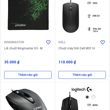
KINGMASTER
DELL
Lót chuột Kingmaster X3 - M
Chuột máy tính Dell MS116
35.000 ₫
110.000 ₫
Thêm vào giỏ
Thêm vào giỏ