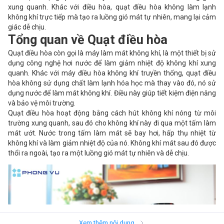
xung quanh. Khác với điều hòa, quạt điều hòa không làm lạnh
không khí trực tiếp mà tạo ra luồng gió mát tự nhiên, mang lại cảm
giác dễ chịu.
Tổng quan về Quạt điều hòa
Quạt điều hòa còn gọi là máy làm mát không khí, là một thiết bị sử
dụng công nghệ hơi nước để làm giảm nhiệt độ không khí xung
quanh. Khác với máy điều hòa không khí truyền thống, quạt điều
hòa không sử dụng chất làm lạnh hóa học mà thay vào đó, nó sử
dụng nước để làm mát không khí. Điều này giúp tiết kiệm điện năng
và bảo vệ môi trường.
Quạt điều hòa hoạt động bằng cách hút không khí nóng từ môi
trường xung quanh, sau đó cho không khí này đi qua một tấm làm
mát ướt. Nước trong tấm làm mát sẽ bay hơi, hấp thụ nhiệt từ
không khí và làm giảm nhiệt độ của nó. Không khí mát sau đó được
thổi ra ngoài, tạo ra một luồng gió mát tự nhiên và dễ chịu.
Xem thêm nội dung