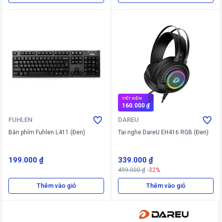
TIẾT KIỆM
160.000 ₫
FUHLEN
DAREU
Bàn phím Fuhlen L411 (Đen)
Tai nghe DareU EH416 RGB (Đen)
199.000 ₫
339.000 ₫
499.000 ₫
-32%
Thêm vào giỏ
Thêm vào giỏ