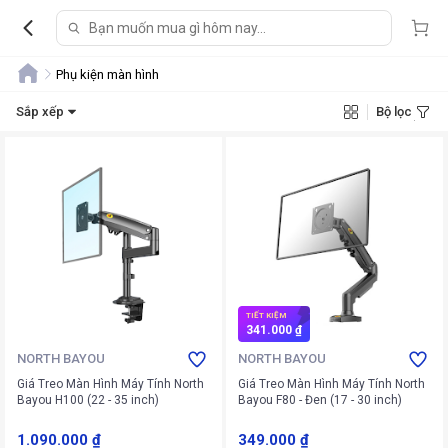
Phụ kiện màn hình
Sắp xếp
Bộ lọc
TIẾT KIỆM
341.000 ₫
NORTH BAYOU
NORTH BAYOU
Giá Treo Màn Hình Máy Tính North
Giá Treo Màn Hình Máy Tính North
Bayou H100 (22 - 35 inch)
Bayou F80 - Đen (17 - 30 inch)
1.090.000 ₫
349.000 ₫