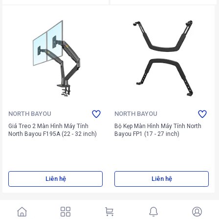
NORTH BAYOU
NORTH BAYOU
Giá Treo 2 Màn Hình Máy Tính
Bộ Kẹp Màn Hình Máy Tính North
North Bayou F195A (22 - 32 inch)
Bayou FP1 (17 - 27 inch)
Liên hệ
Liên hệ