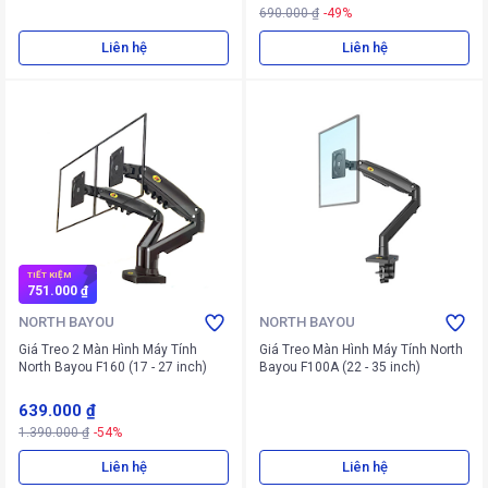
690.000 ₫
-49%
Liên hệ
Liên hệ
TIẾT KIỆM
751.000 ₫
NORTH BAYOU
NORTH BAYOU
Giá Treo 2 Màn Hình Máy Tính
Giá Treo Màn Hình Máy Tính North
North Bayou F160 (17 - 27 inch)
Bayou F100A (22 - 35 inch)
639.000 ₫
1.390.000 ₫
-54%
Liên hệ
Liên hệ