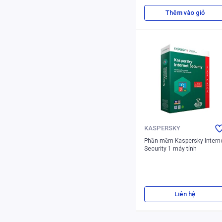
Thêm vào giỏ
KASPERSKY
Phần mềm Kaspersky Intern
Security 1 máy tính
Liên hệ