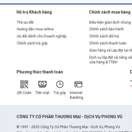
Hỗ trợ Khách hàng
Chính sách mua hàng
Thẻ ưu đãi
Điều kiện giao dịch chung
Hướng dẫn mua online
Chính sách bảo hành
Ưu đãi dành cho Doanh nghiệp
Chính sách đổi trả
Chính sách trả góp
Chính sách thanh toán
Giao hàng và Lắp đặt tại 
Dịch vụ lắp đặt và nâng cấ
cửa hàng & TTBH
Phương thức thanh toán
QR Code
Tiền mặt
Trả góp
Internet
Banking
CÔNG TY CỔ PHẦN THƯƠNG MẠI - DỊCH VỤ PHONG VŨ
© 1997 - 2020 Công Ty Cổ Phần Thương Mại - Dịch Vụ Phong Vũ