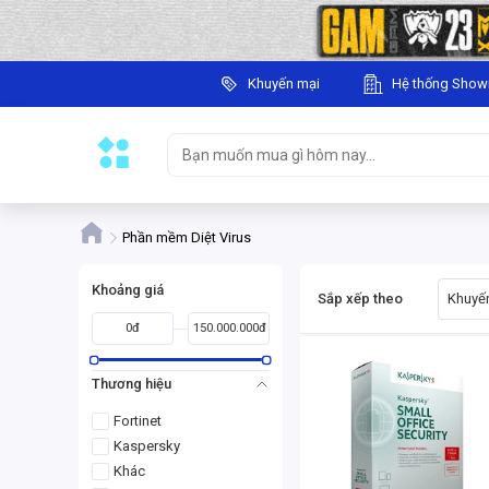
Khuyến mại
Hệ thống Sho
Phần mềm Diệt Virus
Khoảng giá
Sắp xếp theo
Khuyến
0đ
150.000.000đ
Thương hiệu
Fortinet
Kaspersky
Khác