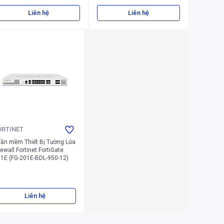
Liên hệ
Liên hệ
ORTINET
ần mềm Thiết Bị Tường Lửa
rewall Fortinet FortiGate
1E (FG-201E-BDL-950-12)
Liên hệ