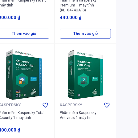
Phần mềm Kaspersky Plus 5
Phần mềm Kaspersky
máy tính
Premium 1 máy tính
(KL10474UAFS)
900.000 ₫
440.000 ₫
Thêm vào giỏ
Thêm vào giỏ
KASPERSKY
KASPERSKY
Phần mềm Kaspersky Total
Phần mềm Kaspersky
Security 1 máy tính
Antivirus 1 máy tính
400.000 ₫