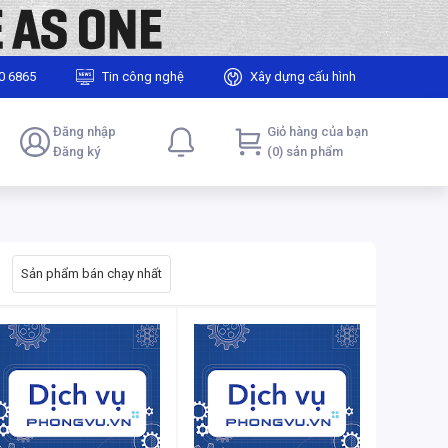
0 6865
Tin công nghệ
Xây dựng cấu hình
Đăng nhập
Giỏ hàng của bạn
Đăng ký
(0) sản phẩm
Sản phẩm bán chạy nhất