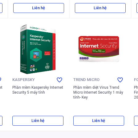
Liên hệ
Liên hệ
KASPERSKY
TREND MICRO
F
et
Phần mềm Kaspersky Internet
Phần mềm diệt Virus Trend
Ph
Security 5 máy tính
Micro Internet Security 1 máy
Fi
tính- Key
20
Liên hệ
Liên hệ