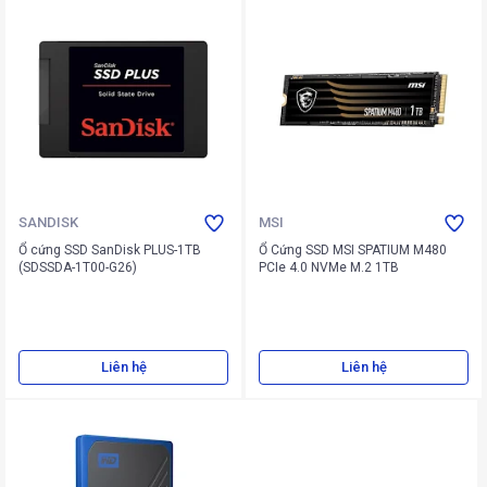
SANDISK
MSI
Ổ cứng SSD SanDisk PLUS-1TB
Ổ Cứng SSD MSI SPATIUM M480
(SDSSDA-1T00-G26)
PCIe 4.0 NVMe M.2 1TB
Liên hệ
Liên hệ