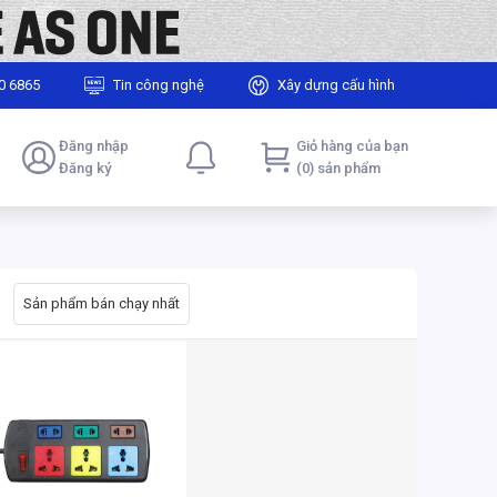
0 6865
Tin công nghệ
Xây dựng cấu hình
Đăng nhập
Giỏ hàng của bạn
Đăng ký
(0) sản phẩm
Sản phẩm bán chạy nhất