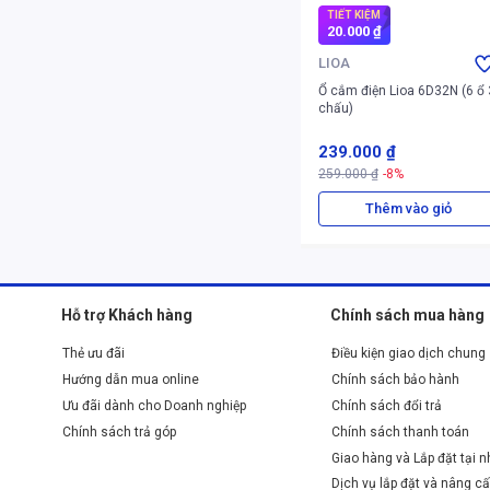
TIẾT KIỆM
20.000 ₫
LIOA
Ổ cắm điện Lioa 6D32N (6 ổ 
chấu)
239.000 ₫
259.000 ₫
-8%
Thêm vào giỏ
Hỗ trợ Khách hàng
Chính sách mua hàng
Thẻ ưu đãi
Điều kiện giao dịch chung
Hướng dẫn mua online
Chính sách bảo hành
Ưu đãi dành cho Doanh nghiệp
Chính sách đổi trả
Chính sách trả góp
Chính sách thanh toán
Giao hàng và Lắp đặt tại 
Dịch vụ lắp đặt và nâng cấ