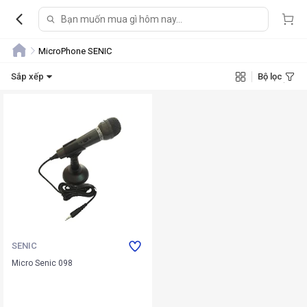
MicroPhone SENIC
Sắp xếp
Bộ lọc
SENIC
Micro Senic 098