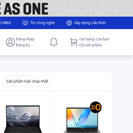
0 6865
Tin công nghệ
Xây dựng cấu hình
Đăng nhập
Giỏ hàng của bạn
Đăng ký
(0) sản phẩm
Sản phẩm bán chạy nhất