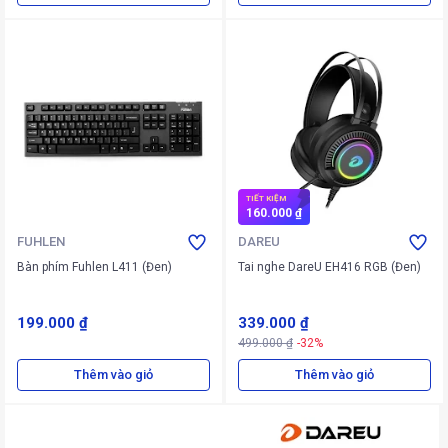
TIẾT KIỆM
160.000 ₫
FUHLEN
DAREU
Bàn phím Fuhlen L411 (Đen)
Tai nghe DareU EH416 RGB (Đen)
199.000 ₫
339.000 ₫
499.000 ₫
-32%
Thêm vào giỏ
Thêm vào giỏ