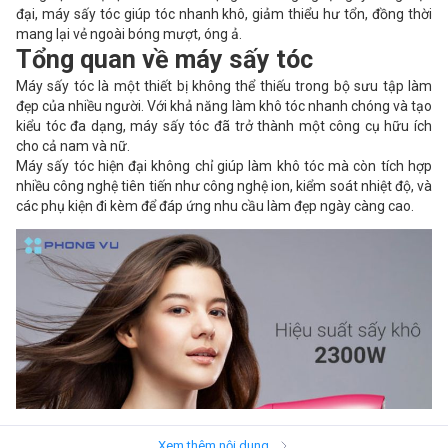
đại, máy sấy tóc giúp tóc nhanh khô, giảm thiểu hư tổn, đồng thời
mang lại vẻ ngoài bóng mượt, óng ả.
Tổng quan về máy sấy tóc
Máy sấy tóc là một thiết bị không thể thiếu trong bộ sưu tập làm
đẹp của nhiều người. Với khả năng làm khô tóc nhanh chóng và tạo
kiểu tóc đa dạng, máy sấy tóc đã trở thành một công cụ hữu ích
cho cả nam và nữ.
Máy sấy tóc hiện đại không chỉ giúp làm khô tóc mà còn tích hợp
nhiều công nghệ tiên tiến như công nghệ ion, kiểm soát nhiệt độ, và
các phụ kiện đi kèm để đáp ứng nhu cầu làm đẹp ngày càng cao.
Xem thêm nội dung