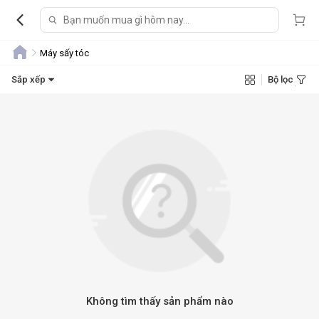
Máy sấy tóc
Sắp xếp
Bộ lọc
Không tìm thấy sản phẩm nào