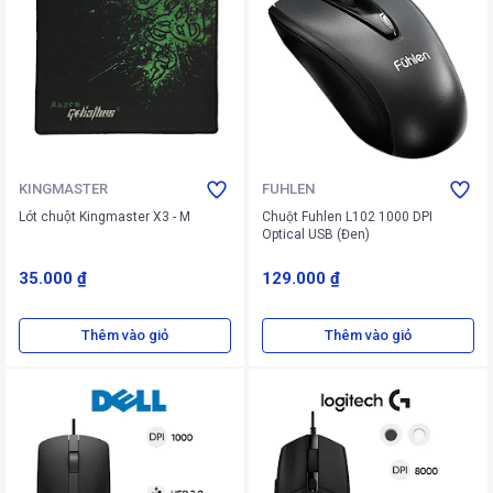
KINGMASTER
FUHLEN
Lót chuột Kingmaster X3 - M
Chuột Fuhlen L102 1000 DPI
Optical USB (Đen)
35.000 ₫
129.000 ₫
Thêm vào giỏ
Thêm vào giỏ