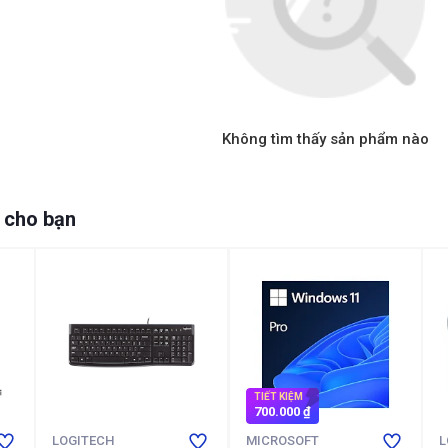
Không tìm thấy sản phẩm nào
 cho bạn
TIẾT KIỆM
700.000 ₫
LOGITECH
MICROSOFT
L