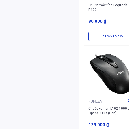
Chuột máy tính Logitech
B100
80.000 ₫
Thêm vào giỏ
FUHLEN
Chuột Fuhlen L102 1000 
Optical USB (Đen)
129.000 ₫