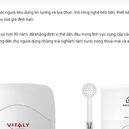
c người tiêu dùng tin tưởng và lựa chọn. Với công nghệ tiên tiến, thiết k
u của gia đình bạn.
ch sử hơn 90 năm, đã khẳng định vị thế dẫn đầu trong lĩnh vực cung cấp c
n mang đến cho người dùng những trải nghiệm tắm nước nóng thoải mái và 