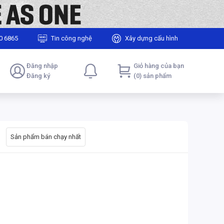
0 6865
Tin công nghệ
Xây dựng cấu hình
Đăng nhập
Giỏ hàng của bạn
Đăng ký
(0) sản phẩm
Sản phẩm bán chạy nhất