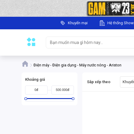
Khuyến mại
Hệ thống Sho
Điện máy - Điện gia dụng - Máy nước nóng - Ariston
Khoảng giá
Sắp xếp theo
Khuyến
0đ
500.000đ