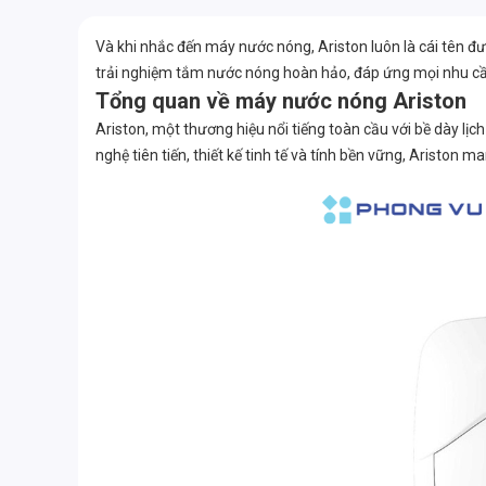
Và khi nhắc đến máy nước nóng, Ariston luôn là cái tên đượ
trải nghiệm tắm nước nóng hoàn hảo, đáp ứng mọi nhu cầ
Tổng quan về máy nước nóng Ariston
Ariston, một thương hiệu nổi tiếng toàn cầu với bề dày lị
nghệ tiên tiến, thiết kế tinh tế và tính bền vững, Aristo