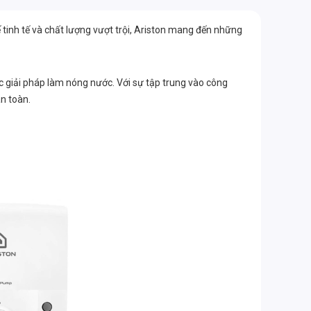
ế tinh tế và chất lượng vượt trội, Ariston mang đến những
ác giải pháp làm nóng nước. Với sự tập trung vào công
an toàn.