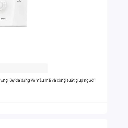
lượng. Sự đa dạng về mẫu mã và công suất giúp người
vượt trội và tiết kiệm năng lượng.